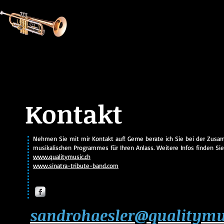
Startseite
Hochzeiten
Kontakt
Nehmen Sie mit mir Kontakt auf! Gerne berate ich Sie bei der Zus
musikalischen Programmes für Ihren Anlass. Weitere Infos finden Sie 
www.qualitymusic.ch
www.sinatra-tribute-band.com
sandrohaesler@qualitymu